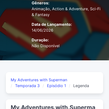
Gêneros:
Animação, Action & Adventure, Sci-Fi
& Fantasy
Data de Lançamento:
14/06/2026
Duração:
Não Disponível
My Adventures with Superman
Temporada 3
Episódio 1
Legenda
My.Adventures.with.Superma