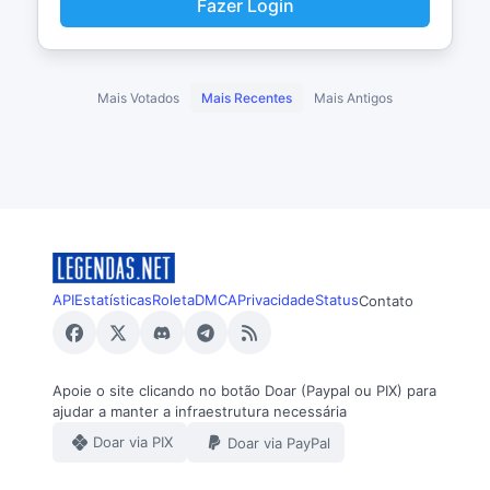
Fazer Login
Mais Votados
Mais Recentes
Mais Antigos
API
Estatísticas
Roleta
DMCA
Privacidade
Status
Contato
Apoie o site clicando no botão Doar (Paypal ou PIX) para
ajudar a manter a infraestrutura necessária
Doar via PIX
Doar via PayPal