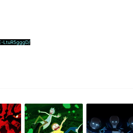
E-LtuR5gggD/