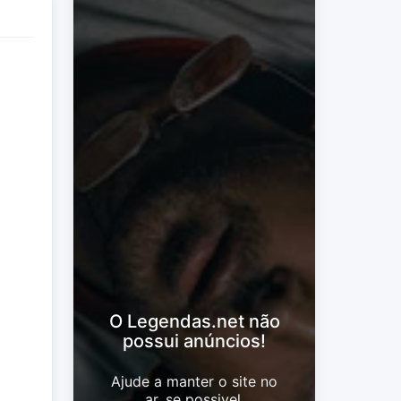
O Legendas.net não
possui anúncios!
Ajude a manter o site no
ar, se possivel.