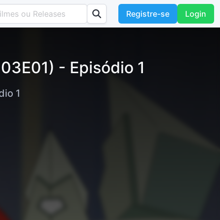
Registre-se
Login
03E01) - Episódio 1
io 1