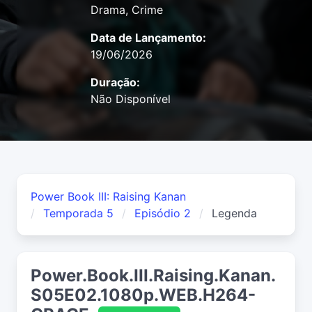
Drama, Crime
Data de Lançamento:
19/06/2026
Duração:
Não Disponível
Power Book III: Raising Kanan
Temporada 5
Episódio 2
Legenda
Power.Book.III.Raising.Kanan.
S05E02.1080p.WEB.H264-