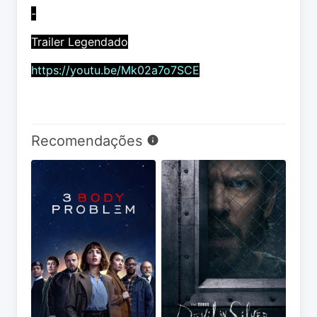
-
Trailer Legendado
https://youtu.be/Mk02a7o7SCE
Recomendações