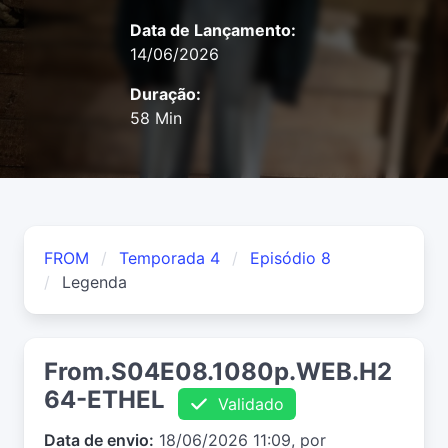
Data de Lançamento:
14/06/2026
Duração:
58 Min
FROM
Temporada 4
Episódio 8
Legenda
From.S04E08.1080p.WEB.H2
64-ETHEL
Validado
Data de envio:
18/06/2026 11:09, por