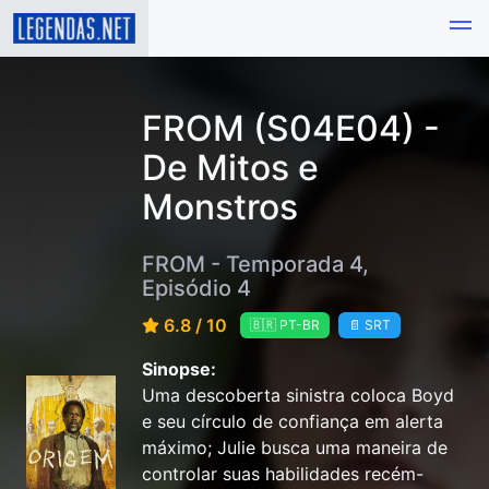
FROM (S04E04) -
De Mitos e
Monstros
FROM - Temporada 4,
Episódio 4
6.8 / 10
🇧🇷 PT-BR
📄 SRT
Sinopse:
Uma descoberta sinistra coloca Boyd
e seu círculo de confiança em alerta
máximo; Julie busca uma maneira de
controlar suas habilidades recém-