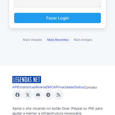
Fazer Login
Mais Votados
Mais Recentes
Mais Antigos
API
Estatísticas
Roleta
DMCA
Privacidade
Status
Contato
Apoie o site clicando no botão Doar (Paypal ou PIX) para
ajudar a manter a infraestrutura necessária