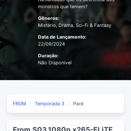
monstros que temem?
Gêneros:
Mistério, Drama, Sci-Fi & Fantasy
Data de Lançamento:
22/09/2024
Duração:
Não Disponível
FROM
Temporada 3
Pack
From.S03.1080p.x265-ELiTE