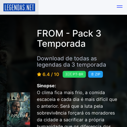
FROM - Pack 3
Temporada
Download de todas as
legendas da 3 temporada
6.4 / 10
🇧🇷 PT-BR
📄 ZIP
Sinopse:
O clima fica mais frio, a comida
escaceia e cada dia é mais difícil que
o anterior. Será que a luta pela
sobrevivência forçará os moradores
da cidade a sacrificar a própria
humanidade que os diferencia dos