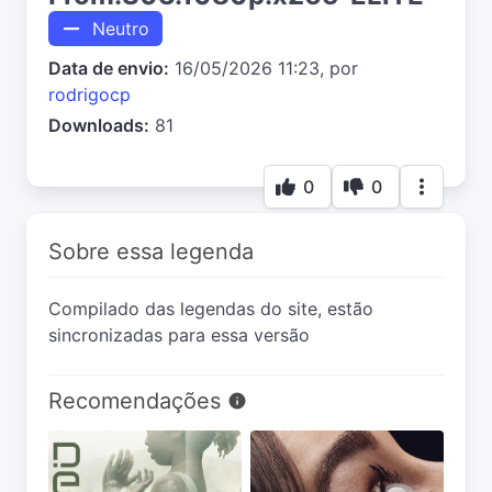
Neutro
Data de envio:
16/05/2026 11:23, por
rodrigocp
Downloads:
81
0
0
Sobre essa legenda
Compilado das legendas do site, estão
sincronizadas para essa versão
Recomendações