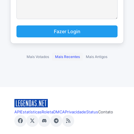
Fazer Login
Mais Votados
Mais Recentes
Mais Antigos
API
Estatísticas
Roleta
DMCA
Privacidade
Status
Contato