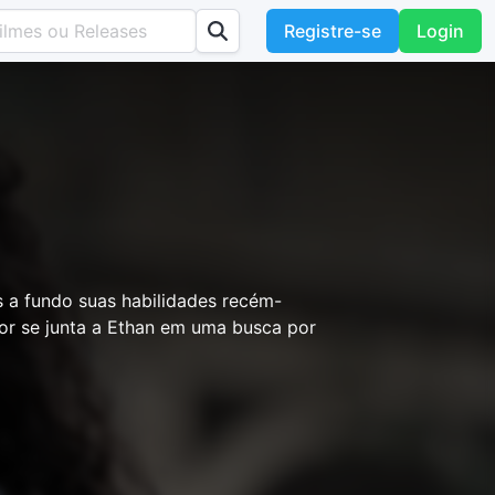
Registre-se
Login
s a fundo suas habilidades recém-
or se junta a Ethan em uma busca por