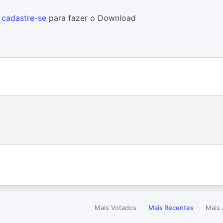
u
cadastre-se
para fazer o Download
Mais Votados
Mais Recentes
Mais 