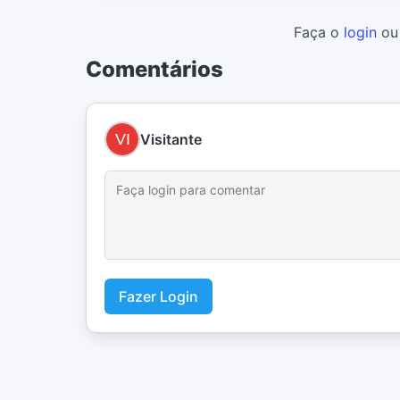
Faça o
login
o
Comentários
Visitante
Fazer Login