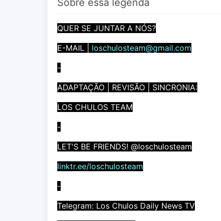
Sobre essa legenda
QUER SE JUNTAR A NÓS?
E-MAIL |
loschulosteam@gmail.com
-
ADAPTAÇÃO | REVISÃO | SINCRONIA:
LOS CHULOS TEAM
-
LET'S BE FRIENDS! @loschulosteam
linktr.ee/loschulosteam
-
Telegram: Los Chulos Daily News TV