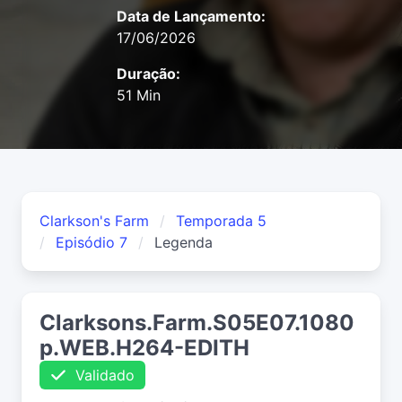
Data de Lançamento:
17/06/2026
Duração:
51 Min
Clarkson's Farm
Temporada 5
Episódio 7
Legenda
Clarksons.Farm.S05E07.1080
p.WEB.H264-EDITH
Validado