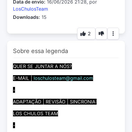
Data de envio:
16/06/2026 21:28, por
LosChulosTeam
Downloads:
15
2
Sobre essa legenda
QUER SE JUNTAR A NÓS?
E-MAIL |
loschulosteam@gmail.com
-
ADAPTAÇÃO | REVISÃO | SINCRONIA:
LOS CHULOS TEAM
-