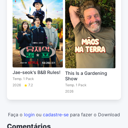
Jae-seok's B&B Rules!
This Is a Gardening
Show
Temp. 1 Pack
2026
7.2
Temp. 1 Pack
2026
Faça o
login
ou
cadastre-se
para fazer o Download
Comentários