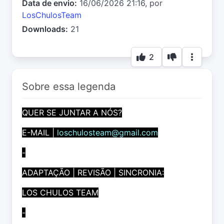
Data de envio:
16/06/2026 21:16, por
LosChulosTeam
Downloads:
21
2
Sobre essa legenda
QUER SE JUNTAR A NÓS?
E-MAIL |
loschulosteam@gmail.com
-
ADAPTAÇÃO | REVISÃO | SINCRONIA:
LOS CHULOS TEAM
-