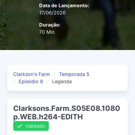
Data de Lançamento:
17/06/2026
Duração:
70 Min
Clarkson's Farm
Temporada 5
Episódio 8
Legenda
Clarksons.Farm.S05E08.1080
p.WEB.h264-EDITH
Validado