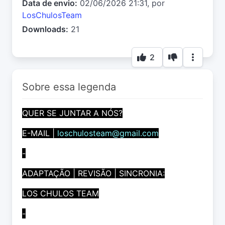
Data de envio:
02/06/2026 21:31, por
LosChulosTeam
Downloads:
21
2
Sobre essa legenda
QUER SE JUNTAR A NÓS?
E-MAIL |
loschulosteam@gmail.com
-
ADAPTAÇÃO | REVISÃO | SINCRONIA:
LOS CHULOS TEAM
-