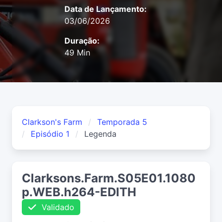
Data de Lançamento:
03/06/2026
Duração:
49 Min
Clarkson's Farm
Temporada 5
Episódio 1
Legenda
Clarksons.Farm.S05E01.1080
p.WEB.h264-EDITH
Validado