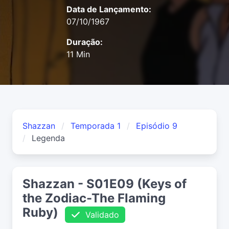
Data de Lançamento:
07/10/1967
Duração:
11 Min
Shazzan
Temporada 1
Episódio 9
Legenda
Shazzan - S01E09 (Keys of
the Zodiac-The Flaming
Ruby)
Validado