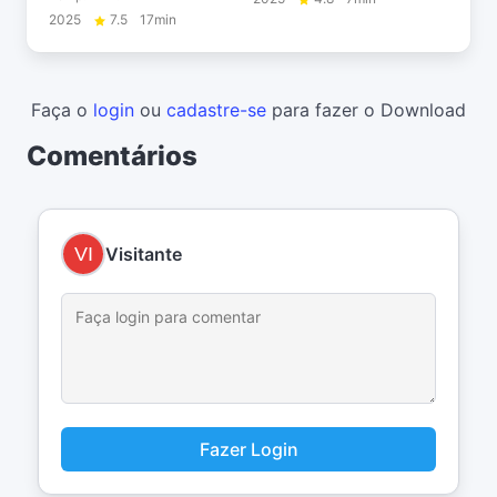
2025
7.5
17min
Faça o
login
ou
cadastre-se
para fazer o Download
Comentários
Visitante
Fazer Login