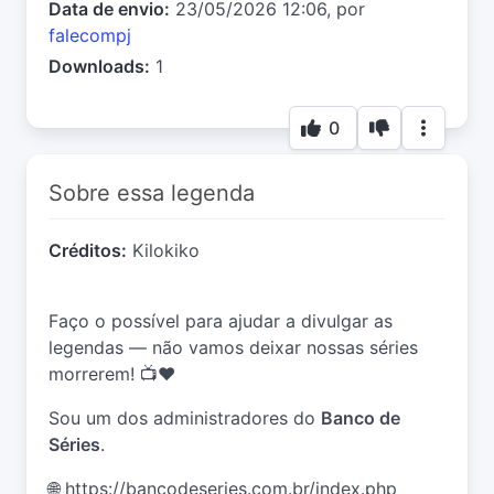
Data de envio:
23/05/2026 12:06, por
falecompj
Downloads:
1
0
Sobre essa legenda
Créditos:
Kilokiko
Faço o possível para ajudar a divulgar as
legendas — não vamos deixar nossas séries
morrerem! 📺❤️
Sou um dos administradores do
Banco de
Séries
.
🌐
https://bancodeseries.com.br/index.php