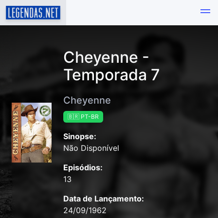
Cheyenne -
Temporada 7
Cheyenne
🇧🇷 PT-BR
Sinopse:
Não Disponível
Episódios:
13
Data de Lançamento:
24/09/1962