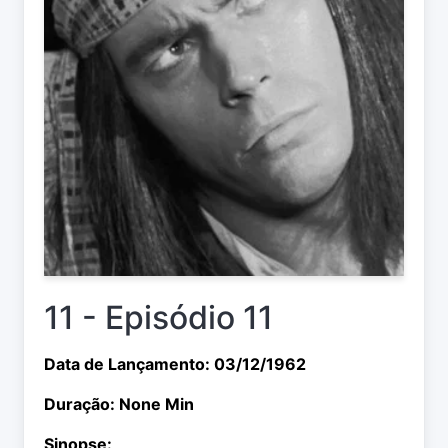
11 - Episódio 11
Data de Lançamento: 03/12/1962
Duração: None Min
Sinopse: