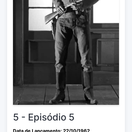
5 - Episódio 5
Data de Lançamento: 22/10/1962