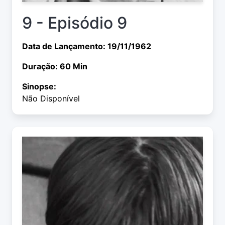
9 - Episódio 9
Data de Lançamento: 19/11/1962
Duração: 60 Min
Sinopse:
Não Disponível