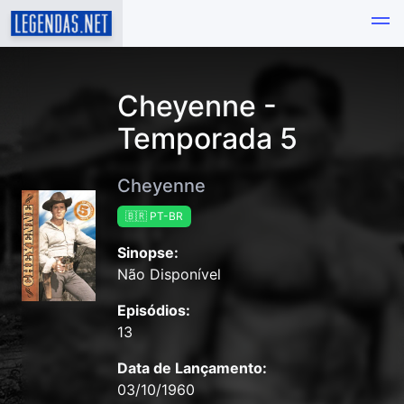
Cheyenne -
Temporada 5
Cheyenne
🇧🇷 PT-BR
Sinopse:
Não Disponível
Episódios:
13
Data de Lançamento:
03/10/1960