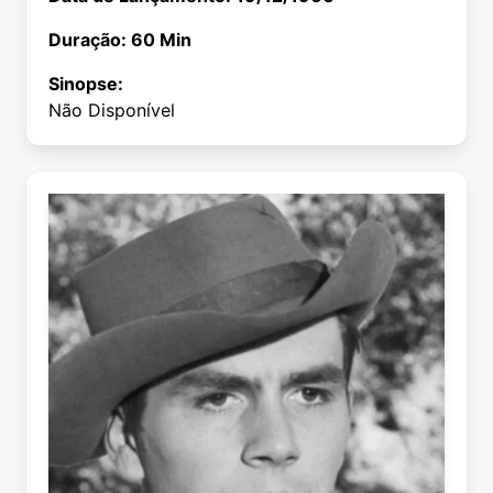
Duração: 60 Min
Sinopse:
Não Disponível