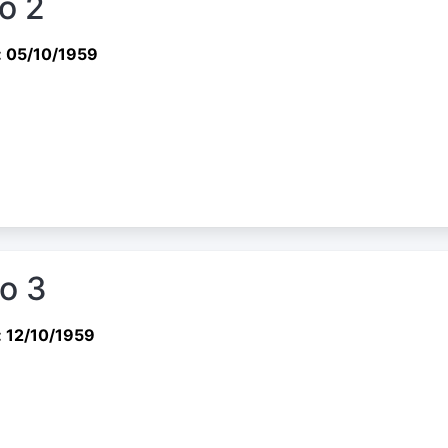
io 2
: 05/10/1959
io 3
: 12/10/1959