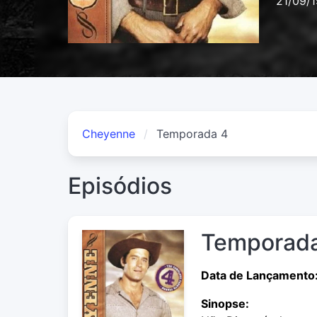
21/09/
Cheyenne
Temporada 4
Episódios
Temporada
Data de Lançamento
Sinopse: