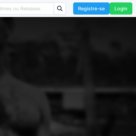
Registre-se
Login