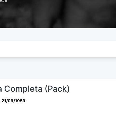
1959
 Completa (Pack)
: 21/09/1959