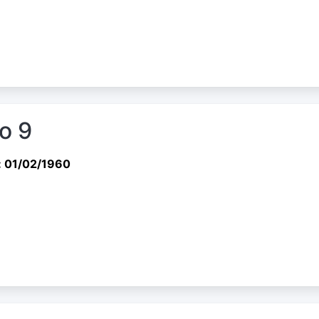
io 9
: 01/02/1960