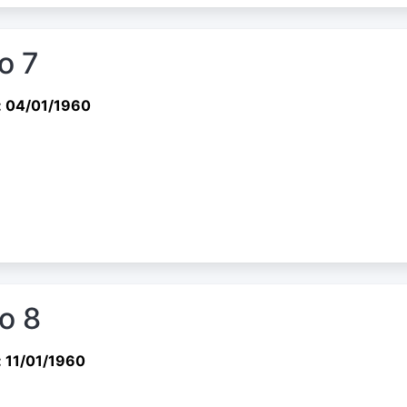
o 7
: 04/01/1960
io 8
 11/01/1960