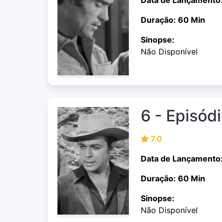
Duração: 60 Min
Sinopse:
Não Disponível
6 - Episód
7.0
Data de Lançamento:
Duração: 60 Min
Sinopse:
Não Disponível