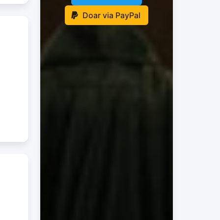
Doar via PayPal