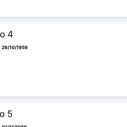
io 4
: 26/10/1959
io 5
: 02/11/1959