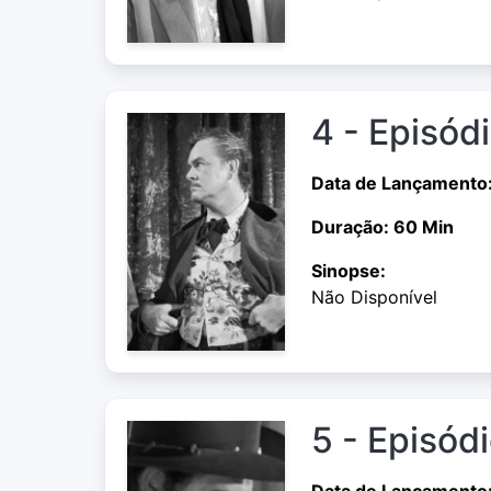
4 - Episód
Data de Lançamento
Duração: 60 Min
Sinopse:
Não Disponível
5 - Episód
Data de Lançamento