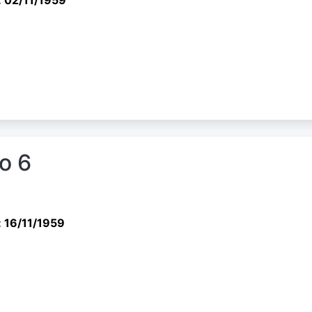
io 6
 16/11/1959