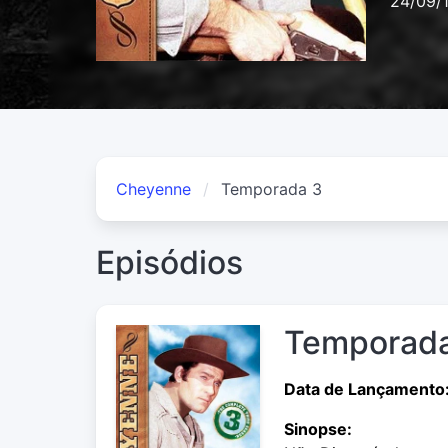
24/09/
Cheyenne
Temporada 3
Episódios
Temporada
Data de Lançamento
Sinopse: