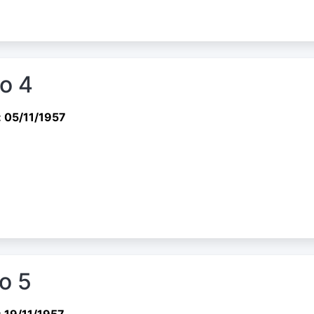
io 4
 05/11/1957
io 5
 19/11/1957