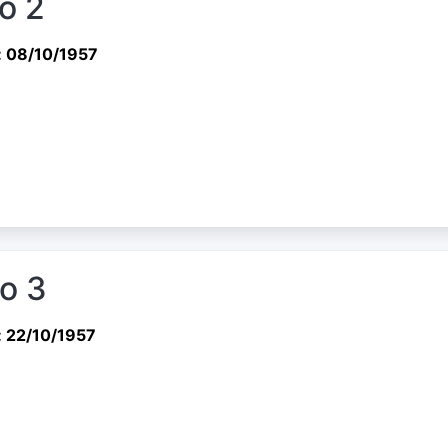
io 2
: 08/10/1957
io 3
: 22/10/1957