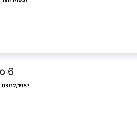
io 6
: 03/12/1957