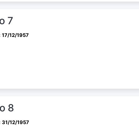
o 7
 17/12/1957
io 8
 31/12/1957