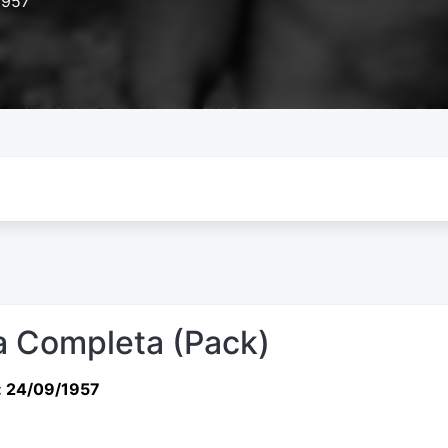
1957
 Completa (Pack)
: 24/09/1957