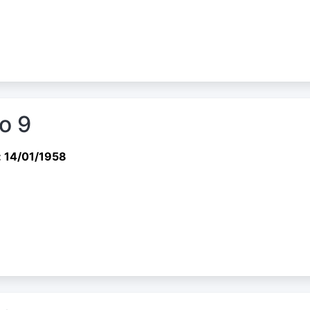
io 9
: 14/01/1958