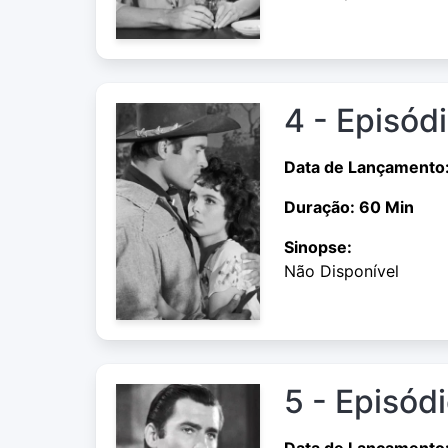
4 - Episód
Data de Lançamento:
Duração: 60 Min
Sinopse:
Não Disponível
5 - Episód
Data de Lançamento: