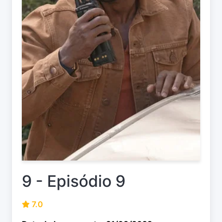
9 - Episódio 9
7.0