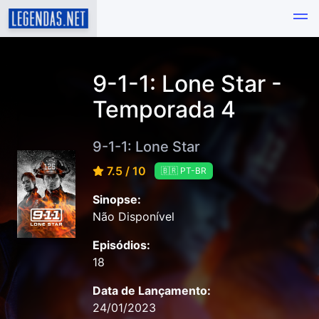
9-1-1: Lone Star -
Temporada 4
9-1-1: Lone Star
7.5 / 10
🇧🇷 PT-BR
Sinopse:
Não Disponível
Episódios:
18
Data de Lançamento:
24/01/2023