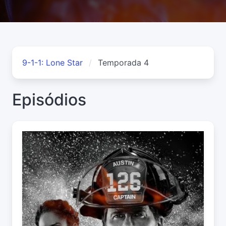
9-1-1: Lone Star
Temporada 4
Episódios