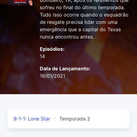
bombeiro, TK, após os ferimentos que
sofreu no final do último temporada.
Tudo isso ocorre quando o esquadrão
de resgate precisa lidar com uma
emergência que a capital do Texas
nunca encontrou antes.
Episódios:
14
Data de Lançamento:
18/01/2021
9-1-1: Lone Star
Temporada 2