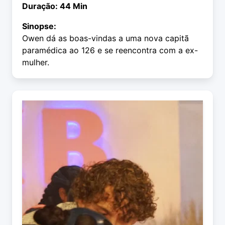
Duração: 44 Min
Sinopse:
Owen dá as boas-vindas a uma nova capitã
paramédica ao 126 e se reencontra com a ex-
mulher.