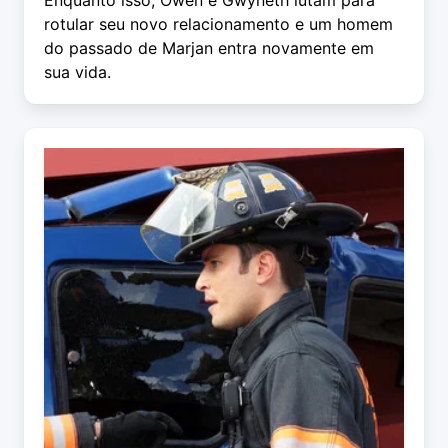
Enquanto isso, Owen e Gwyneth lutam para
rotular seu novo relacionamento e um homem
do passado de Marjan entra novamente em
sua vida.