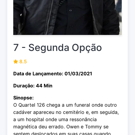
7 - Segunda Opção
8.5
Data de Lançamento: 01/03/2021
Duração: 44 Min
Sinopse:
O Quartel 126 chega a um funeral onde outro
cadáver apareceu no cemitério e, em seguida,
a um hospital onde uma ressonância
magnética deu errado. Owen e Tommy se
sentem deslocados em suas casas quando