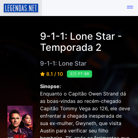
9-1-1: Lone Star -
Temporada 2
9-1-1: Lone Star
8.1 / 10
🇧🇷 PT-BR
Sinopse:
Enquanto o Capitão Owen Strand dá
as boas-vindas ao recém-chegado
Capitão Tommy Vega ao 126, ele deve
enfrentar a chegada inesperada de
sua ex-mulher, Gwyneth, que visita
Austin para verificar seu filho