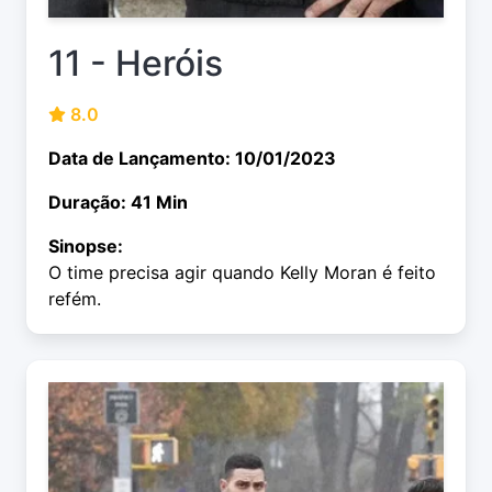
11 - Heróis
8.0
Data de Lançamento: 10/01/2023
Duração: 41 Min
Sinopse:
O time precisa agir quando Kelly Moran é feito
refém.