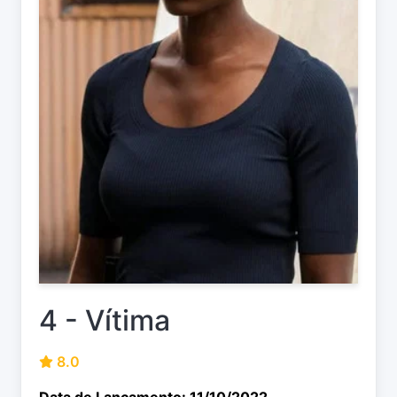
4 - Vítima
8.0