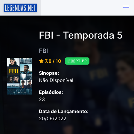
FBI - Temporada 5
FBI
7.8 / 10
🇧🇷 PT-BR
Sinopse:
Não Disponível
Episódios:
23
Data de Lançamento:
20/09/2022