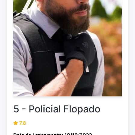
5 - Policial Flopado
7.8