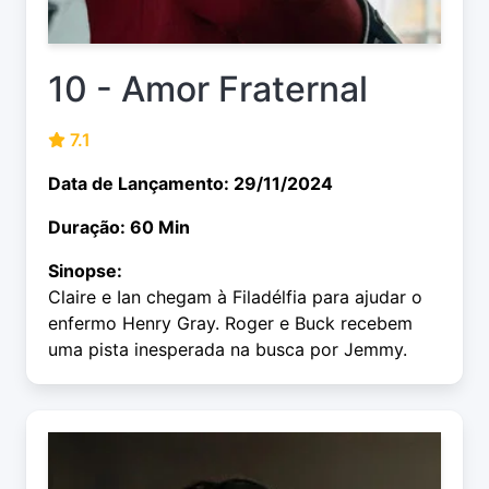
10 - Amor Fraternal
7.1
Data de Lançamento: 29/11/2024
Duração: 60 Min
Sinopse:
Claire e Ian chegam à Filadélfia para ajudar o
enfermo Henry Gray. Roger e Buck recebem
uma pista inesperada na busca por Jemmy.