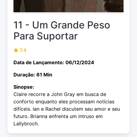
11 - Um Grande Peso
Para Suportar
7.4
Data de Lançamento: 06/12/2024
Duração: 61 Min
Sinopse:
Claire recorre a John Gray em busca de
conforto enquanto eles processam notícias
difíceis. Ian e Rachel discutem seu amor e seu
futuro. Brianna enfrenta um intruso em
Lallybroch.