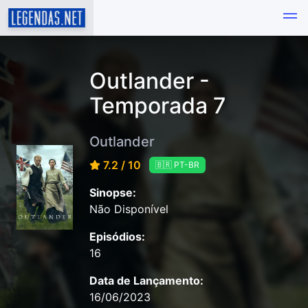
Outlander -
Temporada 7
Outlander
7.2 / 10
🇧🇷 PT-BR
Sinopse:
Não Disponível
Episódios:
16
Data de Lançamento:
16/06/2023