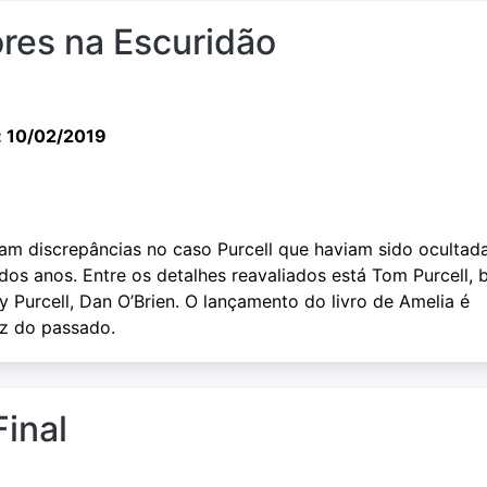
res na Escuridão
: 10/02/2019
am discrepâncias no caso Purcell que haviam sido ocultad
dos anos. Entre os detalhes reavaliados está Tom Purcell,
 Purcell, Dan O’Brien. O lançamento do livro de Amelia é
z do passado.
Final