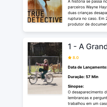
A história se passa 
parceiros Wayne Hay
duas crianças desapa
ruptura no caso. Em
produtor de documentá
1 - A Gran
8.0
Data de Lançamento
Duração: 57 Min
Sinopse:
O desaparecimento d
lembrancas e pergun
trabalhou em um cas