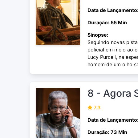
Data de Lançamento
Duração: 55 Min
Sinopse:
Seguindo novas pist
policial em meio ao c
Lucy Purcell, na esp
homem de um olho s
8 - Agora 
7.3
Data de Lançamento
Duração: 73 Min