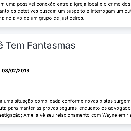
m uma possível conexão entre a igreja local e o crime dos
uanto os detetives buscam um suspeito e interrogam um out
a no alvo de um grupo de justiceiros.
cê Tem Fantasmas
: 03/02/2019
m uma situação complicada conforme novas pistas surgem
 luta para manter as provas seguras, enquanto os advogado
stigação; Amelia vê seu relacionamento com Wayne em ri