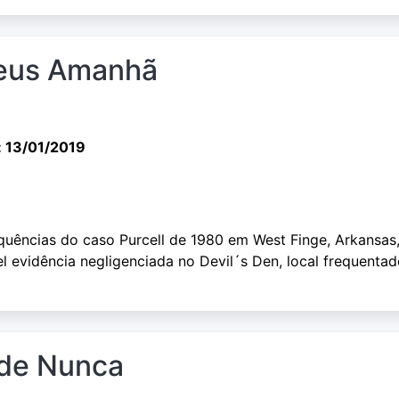
deus Amanhã
: 13/01/2019
quências do caso Purcell de 1980 em West Finge, Arkansas
l evidência negligenciada no Devil´s Den, local frequenta
nde Nunca