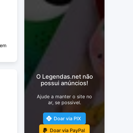
 em
O Legendas.net não
possui anúncios!
Ajude a manter o site no
ar, se possivel.
Doar via PIX
Doar via PayPal