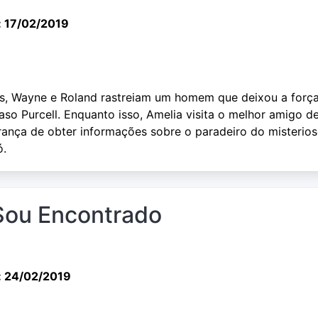
: 17/02/2019
as, Wayne e Roland rastreiam um homem que deixou a forç
aso Purcell. Enquanto isso, Amelia visita o melhor amigo d
erança de obter informações sobre o paradeiro do misterio
ó.
Sou Encontrado
: 24/02/2019