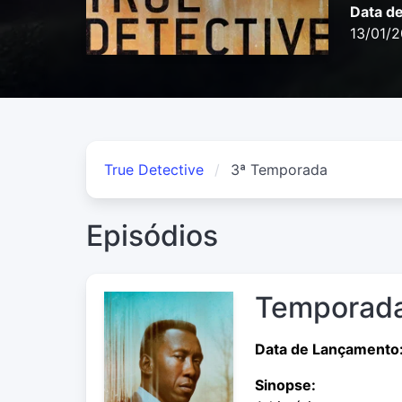
Data d
13/01/
True Detective
3ª Temporada
Episódios
Temporada
Data de Lançamento
Sinopse: