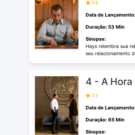
7.5
Data de Lançamento
Duração: 53 Min
Sinopse:
Hays relembra sua r
seu relacionamento de
4 - A Hora 
7.7
Data de Lançamento
Duração: 65 Min
Sinopse: