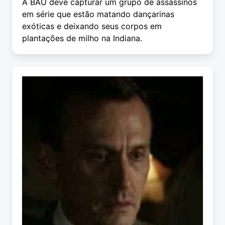
A BAU deve capturar um grupo de assassinos
em série que estão matando dançarinas
exóticas e deixando seus corpos em
plantações de milho na Indiana.