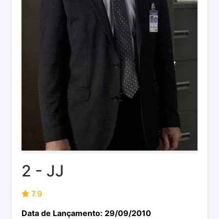
2 - JJ
7.9
Data de Lançamento: 29/09/2010