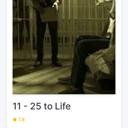
11 - 25 to Life
7.8