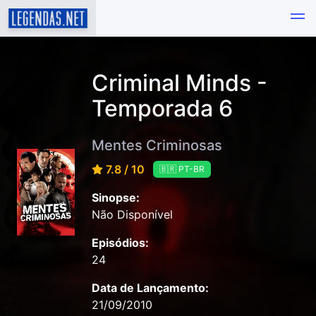
Criminal Minds -
Temporada 6
Mentes Criminosas
7.8 / 10
🇧🇷 PT-BR
Sinopse:
Não Disponível
Episódios:
24
Data de Lançamento:
21/09/2010