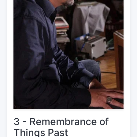
3 - Remembrance of
Things Past