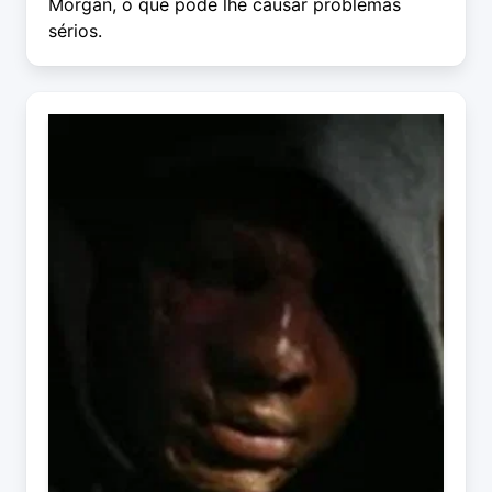
Morgan, o que pode lhe causar problemas
sérios.