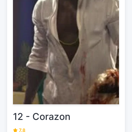
12 - Corazon
7.8