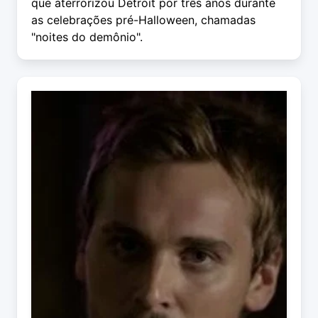
que aterrorizou Detroit por três anos durante
as celebrações pré-Halloween, chamadas
"noites do demônio".