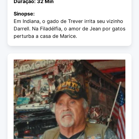
Duração: 32 Min
Sinopse:
Em Indiana, o gado de Trever irrita seu vizinho
Darrell. Na Filadélfia, o amor de Jean por gatos
perturba a casa de Marice.