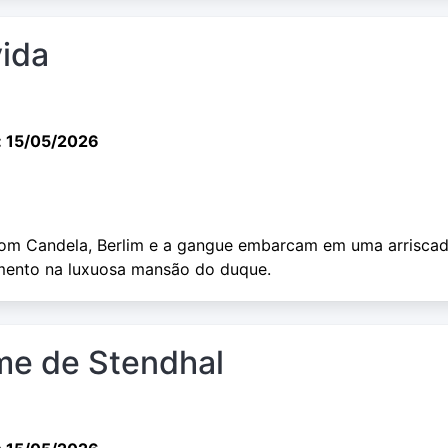
vida
: 15/05/2026
com Candela, Berlim e a gangue embarcam em uma arrisca
mento na luxuosa mansão do duque.
me de Stendhal