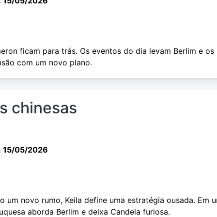
: 15/05/2026
eron ficam para trás. Os eventos do dia levam Berlim e os
ansão com um novo plano.
as chinesas
: 15/05/2026
 um novo rumo, Keila define uma estratégia ousada. Em 
duquesa aborda Berlim e deixa Candela furiosa.