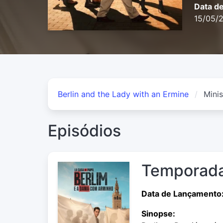
Data d
15/05/
Berlin and the Lady with an Ermine
Minis
Episódios
Temporada
Data de Lançamento
Sinopse: