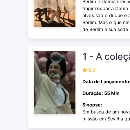
Berlim e Damián reún
fingir roubar a Dama
alvos são o duque e 
Berlim. Mas o que ni
de Berlim e sua sede
1 - A cole
6.9
Data de Lançamento
Duração: 55 Min
Sinopse:
Em busca de um novo
missão em Sevilha qu