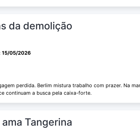
as da demolição
: 15/05/2026
agem perdida. Berlim mistura trabalho com prazer. Na ma
ce continuam a busca pela caixa-forte.
a ama Tangerina