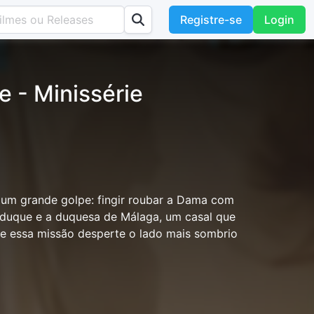
Registre-se
Login
e - Minissérie
 um grande golpe: fingir roubar a Dama com
o duque e a duquesa de Málaga, um casal que
e essa missão desperte o lado mais sombrio