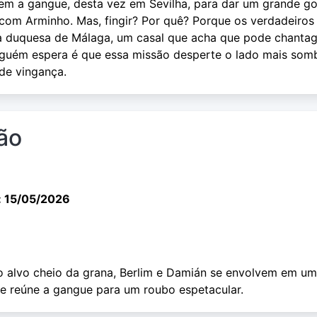
em a gangue, desta vez em Sevilha, para dar um grande go
 com Arminho. Mas, fingir? Por quê? Porque os verdadeiros
a duquesa de Málaga, um casal que acha que pode chanta
nguém espera é que essa missão desperte o lado mais som
 de vingança.
ção
: 15/05/2026
 alvo cheio da grana, Berlim e Damián se envolvem em u
e reúne a gangue para um roubo espetacular.