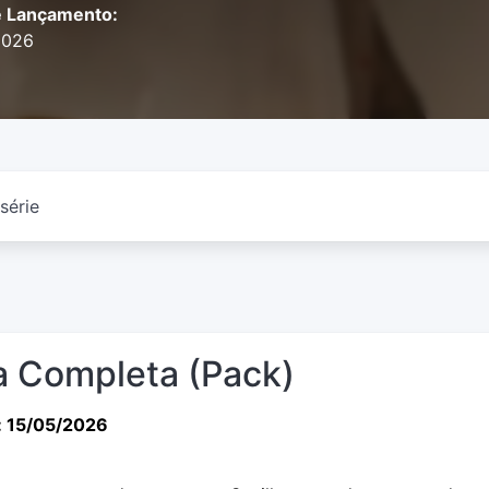
e Lançamento:
2026
série
 Completa (Pack)
: 15/05/2026