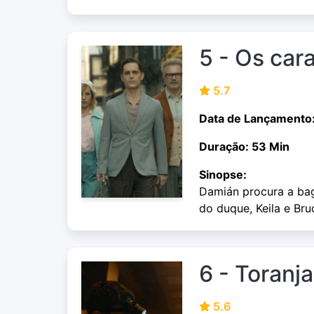
5 - Os car
5.7
Data de Lançamento
Duração: 53 Min
Sinopse:
Damián procura a bag
do duque, Keila e Bru
6 - Toranj
5.6