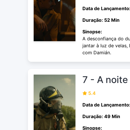
Data de Lançamento
Duração: 52 Min
Sinopse:
A desconfiança do du
jantar à luz de vela
com Damián.
7 - A noite
5.4
Data de Lançamento
Duração: 49 Min
Sinopse: