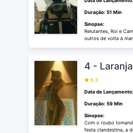
Data de Lançamento
Duração: 51 Min
Sinopse:
Relutantes, Roi e Cam
outros de volta à m
4 - Laranj
6.3
Data de Lançamento
Duração: 59 Min
Sinopse:
Com o roubo tomando
festa clandestina, a 