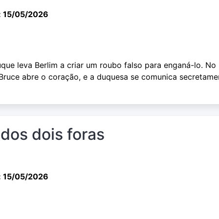
: 15/05/2026
que leva Berlim a criar um roubo falso para enganá-lo. No
s, Bruce abre o coração, e a duquesa se comunica secretame
 dos dois foras
: 15/05/2026