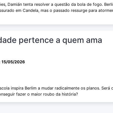
s, Damián tenta resolver a questão da bola de fogo. Berl
issurado em Candela, mas o passado ressurge para atorme
cidade pertence a quem ama
: 15/05/2026
cola inspira Berlim a mudar radicalmente os planos. Será 
nseguir fazer o maior roubo da história?