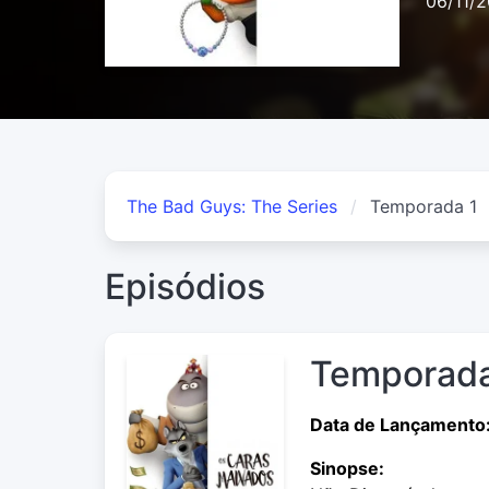
06/11/
The Bad Guys: The Series
Temporada 1
Episódios
Temporada
Data de Lançamento
Sinopse: