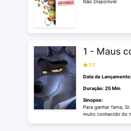
Não Disponível
1 - Maus 
7.7
Data de Lançamento
Duração: 25 Min
Sinopse:
Para ganhar fama, Sr
muito conhecido do 