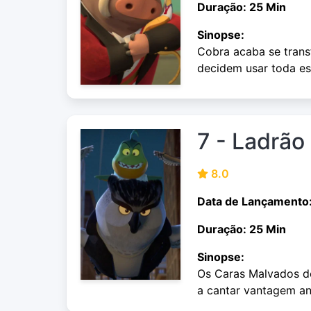
Duração: 25 Min
Sinopse:
Cobra acaba se trans
decidem usar toda es
7 - Ladrão
8.0
Data de Lançamento
Duração: 25 Min
Sinopse:
Os Caras Malvados d
a cantar vantagem an