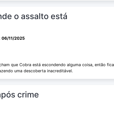
nde o assalto está
: 06/11/2025
cham que Cobra está escondendo alguma coisa, então fic
azendo uma descoberta inacreditável.
após crime