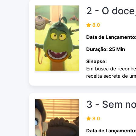
2 - O doce
8.0
Data de Lançamento
Duração: 25 Min
Sinopse:
Em busca de reconhe
receita secreta de um
3 - Sem no
8.0
Data de Lançamento