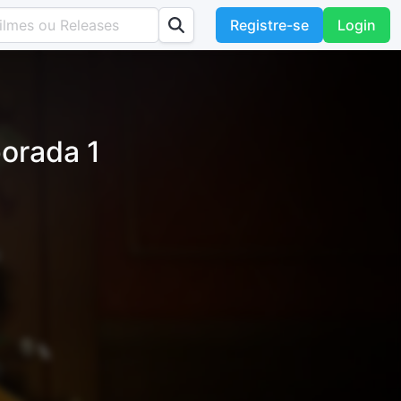
Registre-se
Login
orada 1