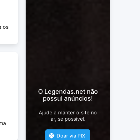
e os
O Legendas.net não
possui anúncios!
Ajude a manter o site no
ar, se possivel.
uma
Doar via PIX