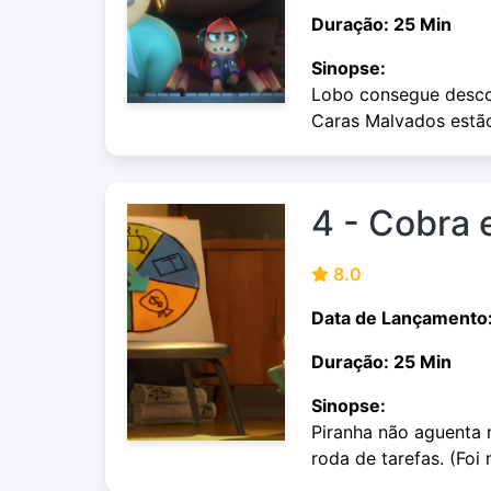
Duração: 25 Min
Sinopse:
Lobo consegue descol
Caras Malvados estã
4 - Cobra 
8.0
Data de Lançamento
Duração: 25 Min
Sinopse:
Piranha não aguenta 
roda de tarefas. (Foi