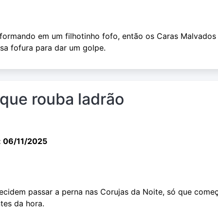
formando em um filhotinho fofo, então os Caras Malvados
sa fofura para dar um golpe.
 que rouba ladrão
: 06/11/2025
ecidem passar a perna nas Corujas da Noite, só que com
tes da hora.