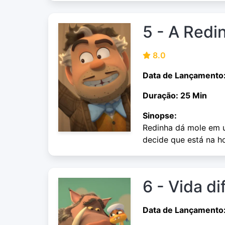
5 - A Redi
8.0
Data de Lançamento
Duração: 25 Min
Sinopse:
Redinha dá mole em u
decide que está na ho
6 - Vida di
Data de Lançamento