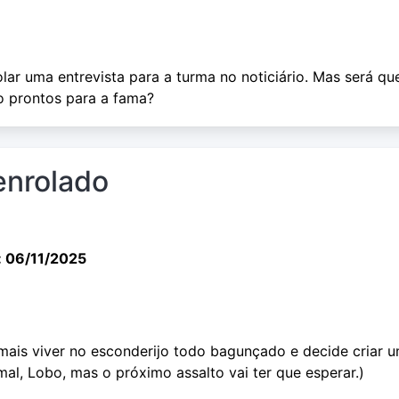
ar uma entrevista para a turma no noticiário. Mas será qu
o prontos para a fama?
enrolado
: 06/11/2025
mais viver no esconderijo todo bagunçado e decide criar 
 mal, Lobo, mas o próximo assalto vai ter que esperar.)