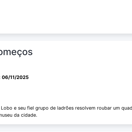
começos
: 06/11/2025
. Lobo e seu fiel grupo de ladrões resolvem roubar um qua
museu da cidade.