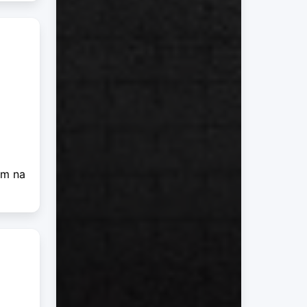
am na