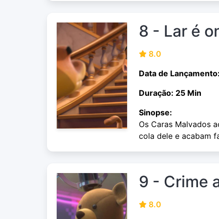
8 - Lar é o
8.0
Data de Lançamento
Duração: 25 Min
Sinopse:
Os Caras Malvados a
cola dele e acabam f
9 - Crime 
8.0