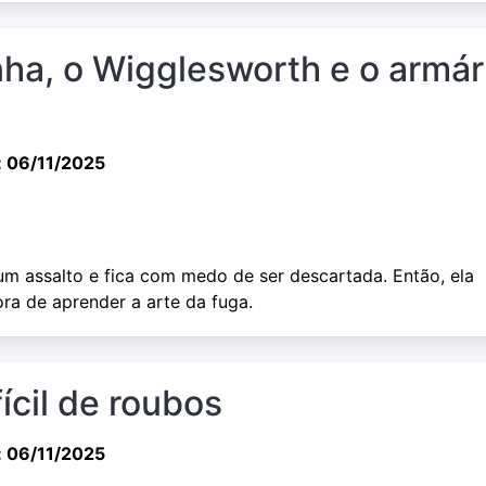
nha, o Wigglesworth e o armár
: 06/11/2025
m assalto e fica com medo de ser descartada. Então, ela
ra de aprender a arte da fuga.
fícil de roubos
: 06/11/2025