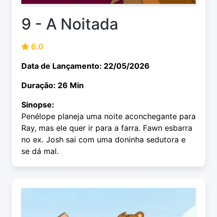
9 - A Noitada
6.0
Data de Lançamento: 22/05/2026
Duração: 26 Min
Sinopse:
Penélope planeja uma noite aconchegante para
Ray, mas ele quer ir para a farra. Fawn esbarra
no ex. Josh sai com uma doninha sedutora e
se dá mal.