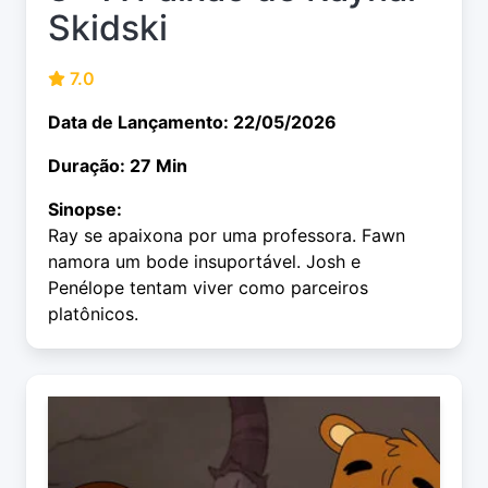
Skidski
7.0
Data de Lançamento: 22/05/2026
Duração: 27 Min
Sinopse:
Ray se apaixona por uma professora. Fawn
namora um bode insuportável. Josh e
Penélope tentam viver como parceiros
platônicos.