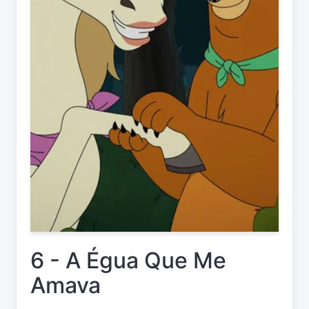
6 - A Égua Que Me
Amava