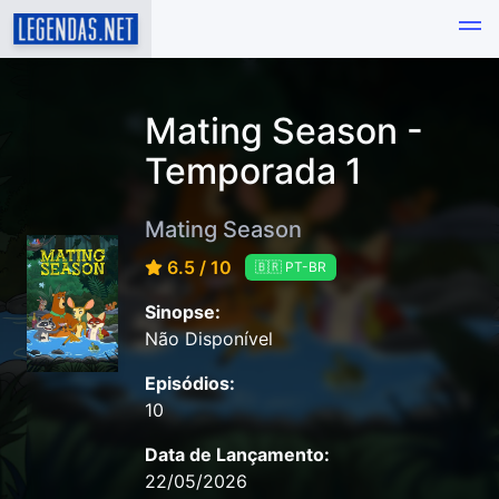
Mating Season -
Temporada 1
Mating Season
6.5 / 10
🇧🇷 PT-BR
Sinopse:
Não Disponível
Episódios:
10
Data de Lançamento:
22/05/2026