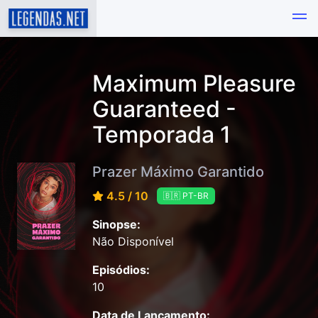
Maximum Pleasure
Guaranteed -
Temporada 1
Prazer Máximo Garantido
4.5 / 10
🇧🇷 PT-BR
Sinopse:
Não Disponível
Episódios:
10
Data de Lançamento: