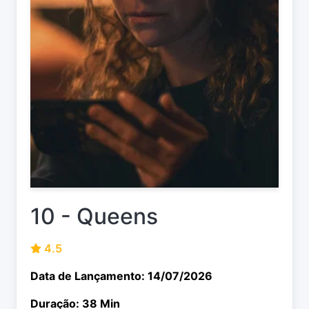
10 - Queens
4.5
Data de Lançamento: 14/07/2026
Duração: 38 Min