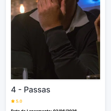
4 - Passas
5.0