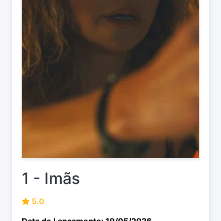
1 - Imãs
5.0