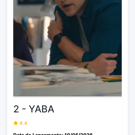
2 - YABA
4.4