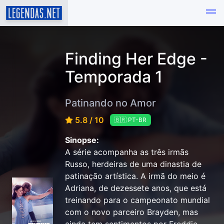
Finding Her Edge -
Temporada 1
Patinando no Amor
5.8 / 10
🇧🇷 PT-BR
Sinopse:
A série acompanha as três irmãs
Russo, herdeiras de uma dinastia de
patinação artística. A irmã do meio é
Adriana, de dezessete anos, que está
treinando para o campeonato mundial
com o novo parceiro Brayden, mas