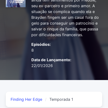
ainda tem sentimentos por Freddie,
seu ex-parceiro e primeiro amor. A
situação se complica quando ela e
Brayden fingem ser um casal fora do
gelo para conseguir um patrocínio e
salvar o rinque da família, que passa
por dificuldades financeiras.
Episódios:
8
Data de Lançamento:
22/01/2026
Finding Her Edge
Temporada 1