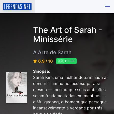
The Art of Sarah -
Minissérie
A Arte de Sarah
6.9 / 10
🇧🇷 PT-BR
Sinopse:
Sarah Kim, uma mulher determinada a
construir um nome luxuoso para si
mesma — mesmo que suas ambições
sejam fundamentadas em mentiras —
e Mu-gyeong, o homem que persegue
incansavelmente a verdade por trás