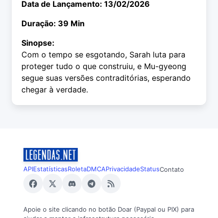
Data de Lançamento: 13/02/2026
Duração: 39 Min
Sinopse:
Com o tempo se esgotando, Sarah luta para
proteger tudo o que construiu, e Mu-gyeong
segue suas versões contraditórias, esperando
chegar à verdade.
API
Estatísticas
Roleta
DMCA
Privacidade
Status
Contato
Apoie o site clicando no botão Doar (Paypal ou PIX) para