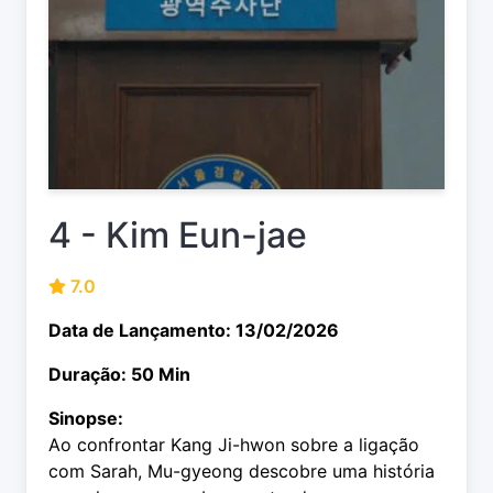
4 - Kim Eun-jae
7.0
Data de Lançamento: 13/02/2026
Duração: 50 Min
Sinopse:
Ao confrontar Kang Ji-hwon sobre a ligação
com Sarah, Mu-gyeong descobre uma história