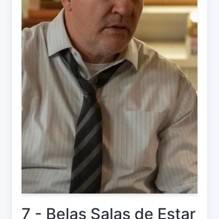
7 - Belas Salas de Estar