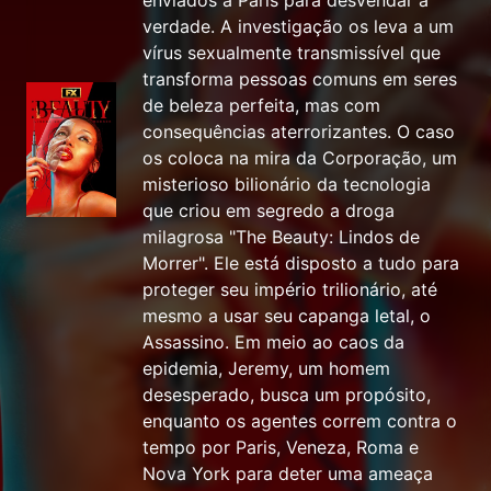
enviados a Paris para desvendar a
verdade. A investigação os leva a um
vírus sexualmente transmissível que
transforma pessoas comuns em seres
de beleza perfeita, mas com
consequências aterrorizantes. O caso
os coloca na mira da Corporação, um
misterioso bilionário da tecnologia
que criou em segredo a droga
milagrosa "The Beauty: Lindos de
Morrer". Ele está disposto a tudo para
proteger seu império trilionário, até
mesmo a usar seu capanga letal, o
Assassino. Em meio ao caos da
epidemia, Jeremy, um homem
desesperado, busca um propósito,
enquanto os agentes correm contra o
tempo por Paris, Veneza, Roma e
Nova York para deter uma ameaça