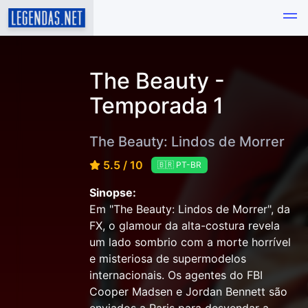
The Beauty -
Temporada 1
The Beauty: Lindos de Morrer
5.5 / 10
🇧🇷 PT-BR
Sinopse:
Em "The Beauty: Lindos de Morrer", da
FX, o glamour da alta-costura revela
um lado sombrio com a morte horrível
e misteriosa de supermodelos
internacionais. Os agentes do FBI
Cooper Madsen e Jordan Bennett são