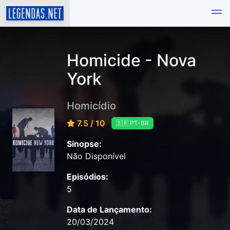
Homicide - Nova
York
Homicídio
7.5 / 10
🇧🇷 PT-BR
Sinopse:
Não Disponível
Episódios:
5
Data de Lançamento:
20/03/2024