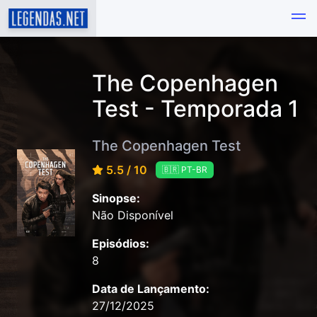
The Copenhagen
Test - Temporada 1
The Copenhagen Test
5.5 / 10
🇧🇷 PT-BR
Sinopse:
Não Disponível
Episódios:
8
Data de Lançamento:
27/12/2025