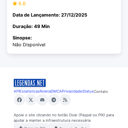
5.0
Data de Lançamento: 27/12/2025
Duração: 49 Min
Sinopse:
Não Disponível
API
Estatísticas
Roleta
DMCA
Privacidade
Status
Contato
Apoie o site clicando no botão Doar (Paypal ou PIX) para
ajudar a manter a infraestrutura necessária