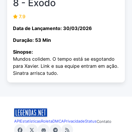
8 - Êxodo
7.9
Data de Lançamento: 30/03/2026
Duração: 53 Min
Sinopse:
Mundos colidem. O tempo está se esgotando
para Xavier. Link e sua equipe entram em ação.
Sinatra arrisca tudo.
API
Estatísticas
Roleta
DMCA
Privacidade
Status
Contato