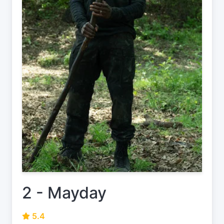
2 - Mayday
5.4