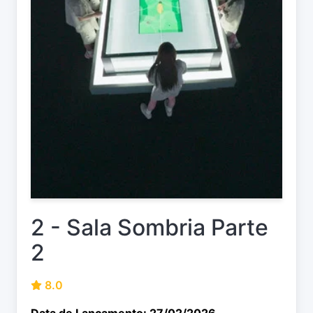
2 - Sala Sombria Parte
2
8.0