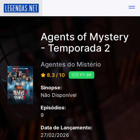
Agents of Mystery
- Temporada 2
Agentes do Mistério
8.3 / 10
🇧🇷 PT-BR
Sinopse:
Não Disponível
Episódios:
9
Data de Lançamento:
27/02/2026