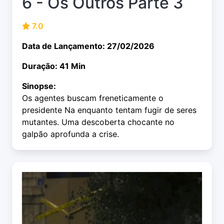
6 - Os Outros Parte 3
7.0
Data de Lançamento: 27/02/2026
Duração: 41 Min
Sinopse:
Os agentes buscam freneticamente o
presidente Na enquanto tentam fugir de seres
mutantes. Uma descoberta chocante no
galpão aprofunda a crise.