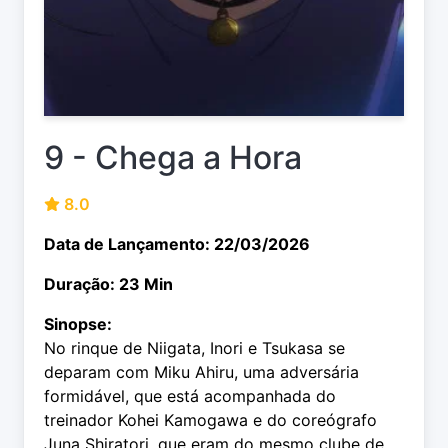
9 - Chega a Hora
8.0
Data de Lançamento: 22/03/2026
Duração: 23 Min
Sinopse:
No rinque de Niigata, Inori e Tsukasa se
deparam com Miku Ahiru, uma adversária
formidável, que está acompanhada do
treinador Kohei Kamogawa e do coreógrafo
Juna Shiratori, que eram do mesmo clube de