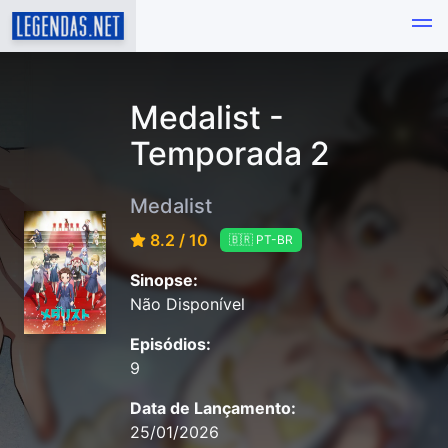
Medalist -
Temporada 2
Medalist
8.2 / 10
🇧🇷 PT-BR
Sinopse:
Não Disponível
Episódios:
9
Data de Lançamento:
25/01/2026