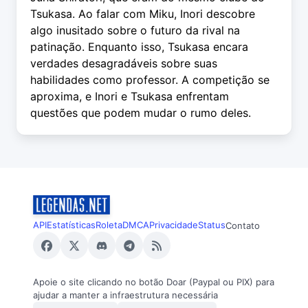
Tsukasa. Ao falar com Miku, Inori descobre
algo inusitado sobre o futuro da rival na
patinação. Enquanto isso, Tsukasa encara
verdades desagradáveis sobre suas
habilidades como professor. A competição se
aproxima, e Inori e Tsukasa enfrentam
questões que podem mudar o rumo deles.
API
Estatísticas
Roleta
DMCA
Privacidade
Status
Contato
Apoie o site clicando no botão Doar (Paypal ou PIX) para
ajudar a manter a infraestrutura necessária