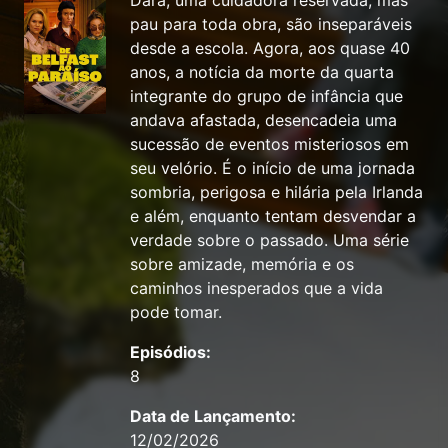
Dara, uma cuidadora reservada, mas
pau para toda obra, são inseparáveis
desde a escola. Agora, aos quase 40
anos, a notícia da morte da quarta
integrante do grupo de infância que
andava afastada, desencadeia uma
sucessão de eventos misteriosos em
seu velório. É o início de uma jornada
sombria, perigosa e hilária pela Irlanda
e além, enquanto tentam desvendar a
verdade sobre o passado. Uma série
sobre amizade, memória e os
caminhos inesperados que a vida
pode tomar.
Episódios:
8
Data de Lançamento:
12/02/2026