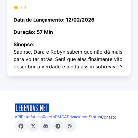
7.3
Data de Lançamento: 12/02/2026
Duração: 57 Min
Sinopse:
Saoirse, Dara e Robyn sabem que não dá mais
para voltar atrás. Será que elas finalmente vão
descobrir a verdade e ainda assim sobreviver?
API
Estatísticas
Roleta
DMCA
Privacidade
Status
Contato