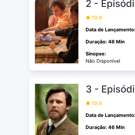
2 - Episód
10.0
Data de Lançamento
Duração: 46 Min
Sinopse:
Não Disponível
3 - Episód
10.0
Data de Lançamento
Duração: 46 Min