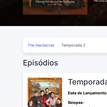
14/05/
The Hardacres
Temporada 2
Episódios
Temporada
Data de Lançamento
Sinopse: