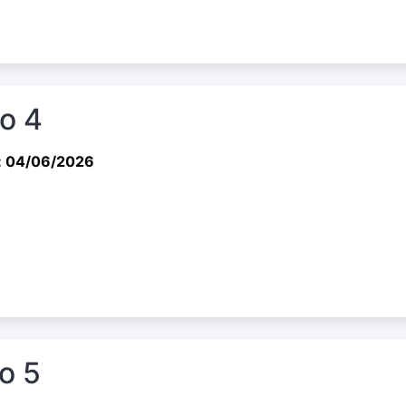
io 4
: 04/06/2026
io 5