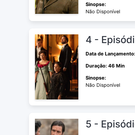
Sinopse:
Não Disponível
4 - Episód
Data de Lançamento
Duração: 46 Min
Sinopse:
Não Disponível
5 - Episód