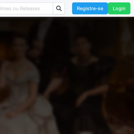
Registre-se
Login