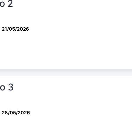
io 2
: 21/05/2026
io 3
: 28/05/2026