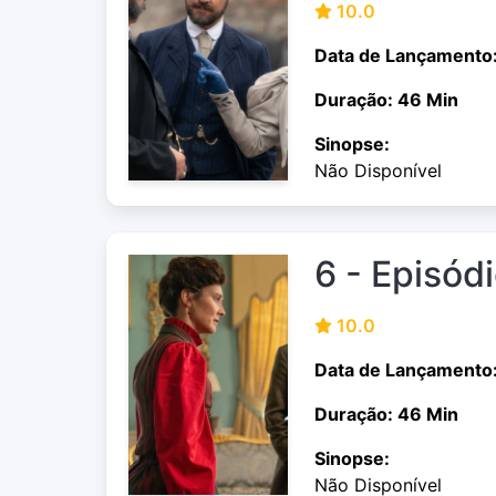
10.0
Data de Lançamento
Duração: 46 Min
Sinopse:
Não Disponível
6 - Episód
10.0
Data de Lançamento
Duração: 46 Min
Sinopse:
Não Disponível