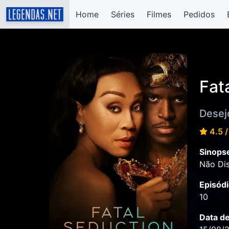
Home
Séries
Filmes
Pedidos
Fat
Desej
4.5 /
Sinops
Não Dis
Episódi
10
Data d