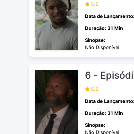
5.5
Data de Lançamento
Duração: 31 Min
Sinopse:
Não Disponível
6 - Episód
5.5
Data de Lançamento
Duração: 31 Min
Sinopse:
Não Disponível