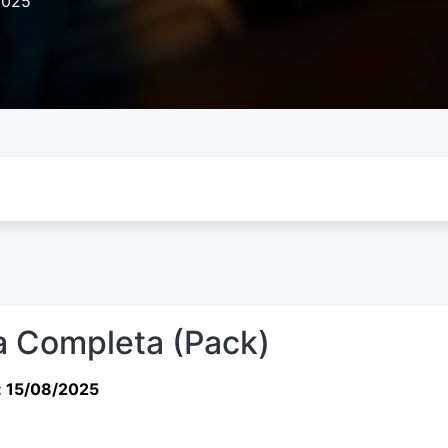
2025
 Completa (Pack)
: 15/08/2025