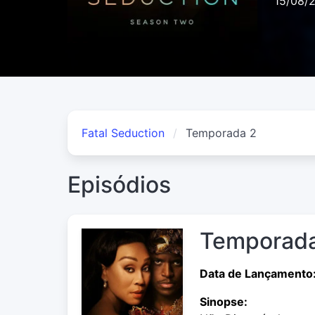
15/08/
Fatal Seduction
Temporada 2
Episódios
Temporada
Data de Lançamento
Sinopse: