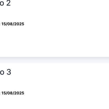
io 2
: 15/08/2025
io 3
: 15/08/2025