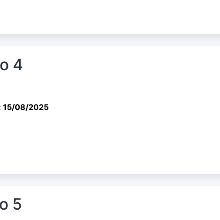
io 4
: 15/08/2025
io 5