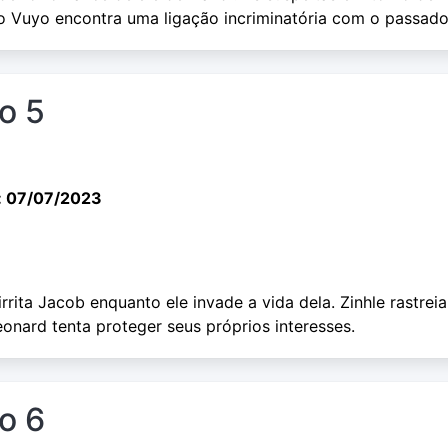
 Vuyo encontra uma ligação incriminatória com o passado
io 5
: 07/07/2023
irrita Jacob enquanto ele invade a vida dela. Zinhle rastreia
onard tenta proteger seus próprios interesses.
io 6