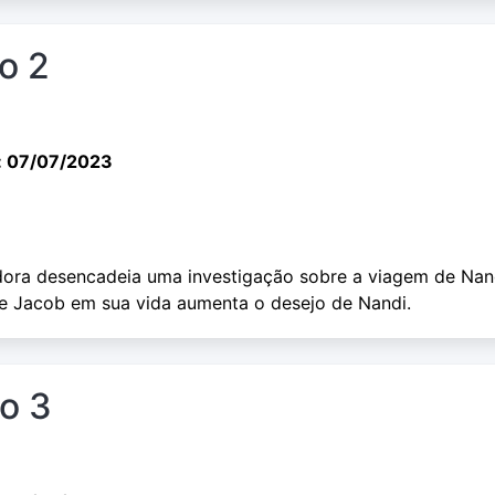
io 2
: 07/07/2023
ora desencadeia uma investigação sobre a viagem de Nan
e Jacob em sua vida aumenta o desejo de Nandi.
io 3