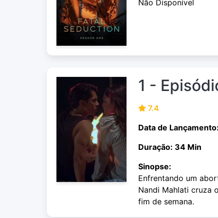
Não Disponível
1 - Episódi
7.4
Data de Lançamento
Duração: 34 Min
Sinopse:
Enfrentando um aborto
Nandi Mahlati cruza
fim de semana.