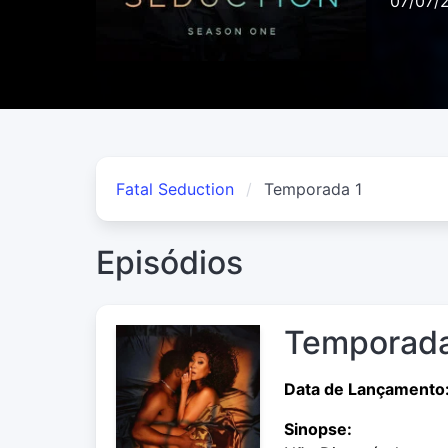
07/07/
Fatal Seduction
Temporada 1
Episódios
Temporada
Data de Lançamento
Sinopse: