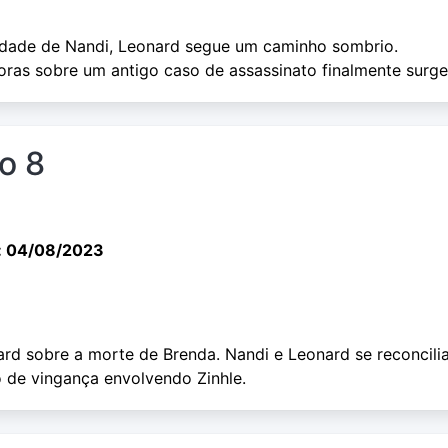
idade de Nandi, Leonard segue um caminho sombrio.
ras sobre um antigo caso de assassinato finalmente surg
io 8
: 04/08/2023
rd sobre a morte de Brenda. Nandi e Leonard se reconcili
o de vingança envolvendo Zinhle.