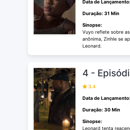
Data de Lançamento
Duração: 31 Min
Sinopse:
Vuyo reflete sobre 
anônima, Zinhle se a
Leonard.
4 - Episód
3.4
Data de Lançamento
Duração: 30 Min
Sinopse:
Leonard tenta reacen