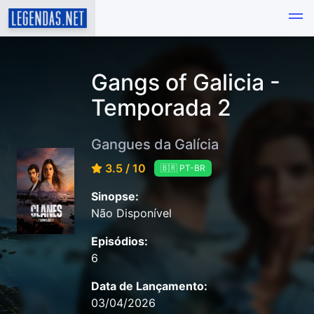
Gangs of Galicia -
Temporada 2
Gangues da Galícia
3.5 / 10
🇧🇷 PT-BR
Sinopse:
Não Disponível
Episódios:
6
Data de Lançamento:
03/04/2026