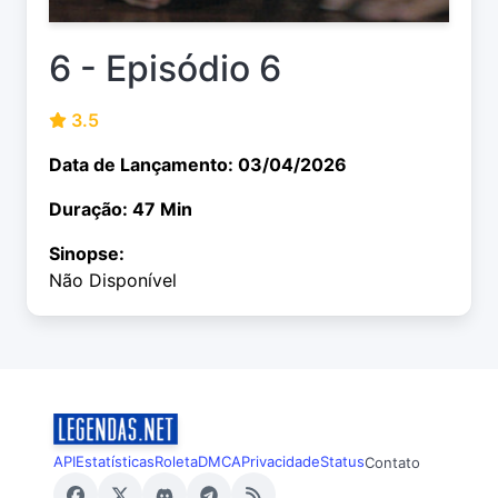
6 - Episódio 6
3.5
Data de Lançamento: 03/04/2026
Duração: 47 Min
Sinopse:
Não Disponível
API
Estatísticas
Roleta
DMCA
Privacidade
Status
Contato