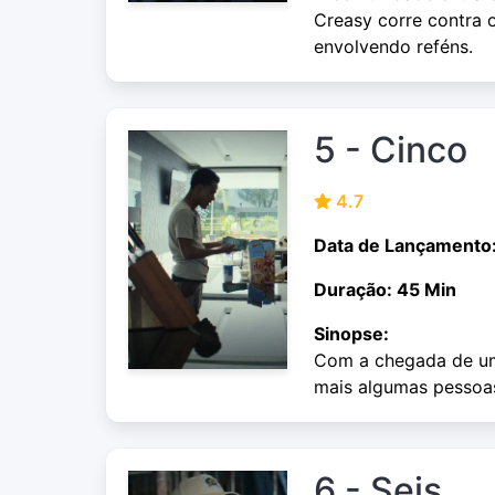
Creasy corre contra 
envolvendo reféns.
5 - Cinco
4.7
Data de Lançamento
Duração: 45 Min
Sinopse:
Com a chegada de um 
mais algumas pessoas
6 - Seis