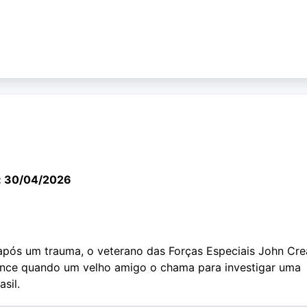
: 30/04/2026
após um trauma, o veterano das Forças Especiais John Cr
nce quando um velho amigo o chama para investigar uma
asil.