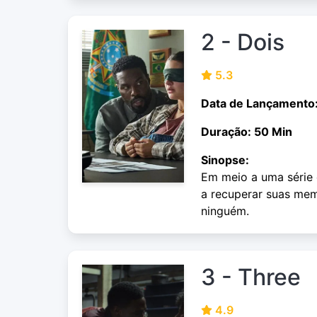
2 - Dois
5.3
Data de Lançamento
Duração: 50 Min
Sinopse:
Em meio a uma série 
a recuperar suas mem
ninguém.
3 - Three
4.9