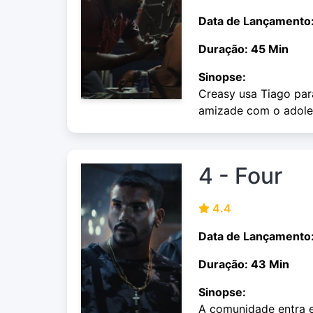
Data de Lançamento
Duração: 45 Min
Sinopse:
Creasy usa Tiago par
amizade com o adoles
4 - Four
4.4
Data de Lançamento
Duração: 43 Min
Sinopse:
A comunidade entra 