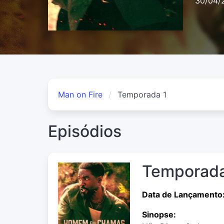
30/04/
Man on Fire
Temporada 1
Episódios
Temporada
Data de Lançamento
Sinopse: