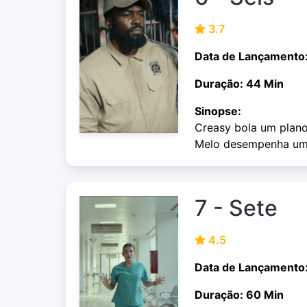
3.7
Data de Lançamento
Duração: 44 Min
Sinopse:
Creasy bola um plano
Melo desempenha um 
7 - Sete
4.5
Data de Lançamento
Duração: 60 Min