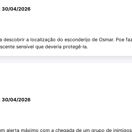
: 30/04/2026
a descobrir a localização do esconderijo de Osmar. Poe fa
cente sensível que deveria protegê-la.
: 30/04/2026
em alerta máximo com a chegada de um grupo de inimigos