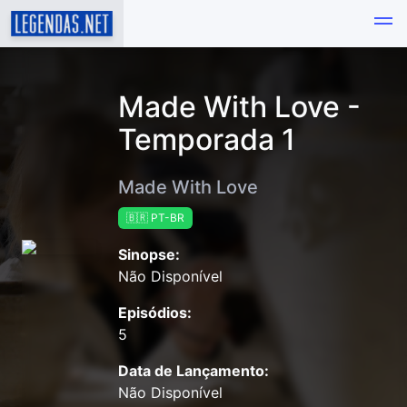
Made With Love -
Temporada 1
Made With Love
🇧🇷 PT-BR
Sinopse:
Não Disponível
Episódios:
5
Data de Lançamento:
Não Disponível