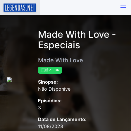
Made With Love -
Especiais
Made With Love
🇧🇷 PT-BR
Sinopse:
Não Disponível
Episódios:
3
Data de Lançamento:
11/08/2023