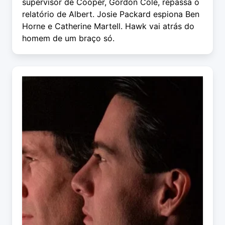
supervisor de Cooper, Gordon Cole, repassa o
relatório de Albert. Josie Packard espiona Ben
Horne e Catherine Martell. Hawk vai atrás do
homem de um braço só.