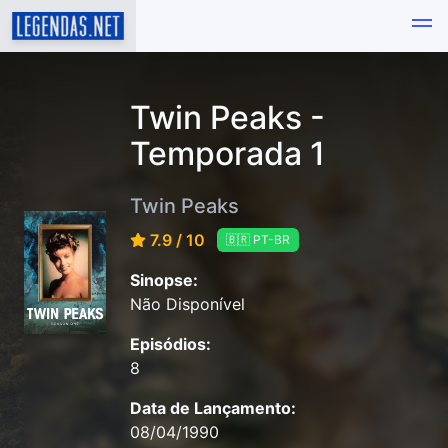
Twin Peaks -
Temporada 1
Twin Peaks
7.9 / 10
🇧🇷 PT-BR
Sinopse:
Não Disponível
Episódios:
8
Data de Lançamento:
08/04/1990