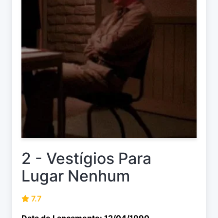
2 - Vestígios Para
Lugar Nenhum
7.7