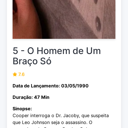
5 - O Homem de Um
Braço Só
7.6
Data de Lançamento: 03/05/1990
Duração: 47 Min
Sinopse:
Cooper interroga o Dr. Jacoby, que suspeita
que Leo Johnson seja o assassino. O