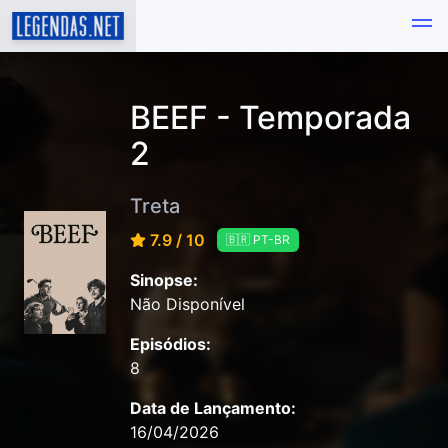
BEEF - Temporada
2
Treta
7.9 / 10
🇧🇷 PT-BR
Sinopse:
Não Disponível
Episódios:
8
Data de Lançamento:
16/04/2026