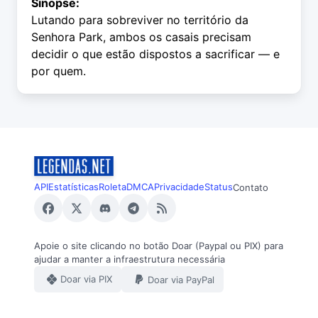
Sinopse:
Lutando para sobreviver no território da
Senhora Park, ambos os casais precisam
decidir o que estão dispostos a sacrificar — e
por quem.
API
Estatísticas
Roleta
DMCA
Privacidade
Status
Contato
Apoie o site clicando no botão Doar (Paypal ou PIX) para
ajudar a manter a infraestrutura necessária
Doar via PIX
Doar via PayPal