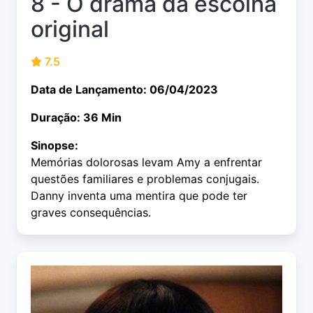
8 - O drama da escolha
original
7.5
Data de Lançamento: 06/04/2023
Duração: 36 Min
Sinopse:
Memórias dolorosas levam Amy a enfrentar
questões familiares e problemas conjugais.
Danny inventa uma mentira que pode ter
graves consequências.