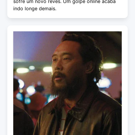
sofre um novo revés. Um golpe online acaba
indo longe demais.