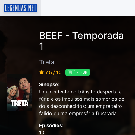
BEEF - Temporada
1
Treta
7.5 / 10
🇧🇷 PT-BR
Sinopse:
Um incidente no trânsito desperta a
fúria e os impulsos mais sombrios de
dois desconhecidos: um empreiteiro
falido e uma empresária frustrada.
Episódios:
10