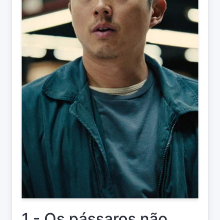
1 - Os pássaros não