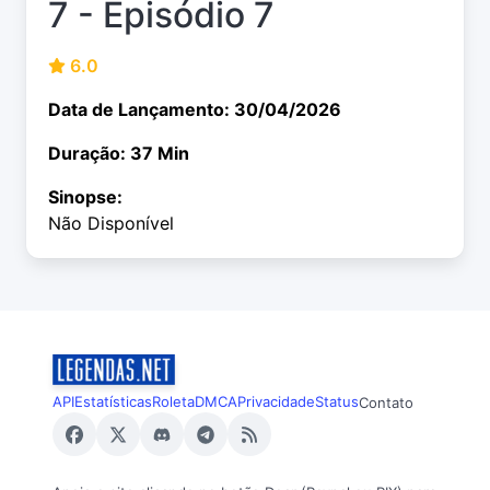
7 - Episódio 7
6.0
Data de Lançamento: 30/04/2026
Duração: 37 Min
Sinopse:
Não Disponível
API
Estatísticas
Roleta
DMCA
Privacidade
Status
Contato