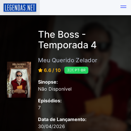
The Boss -
Temporada 4
Meu Querido Zelador
6.6 / 10
🇧🇷 PT-BR
Sinopse:
Não Disponível
Episódios:
7
Data de Lançamento:
30/04/2026