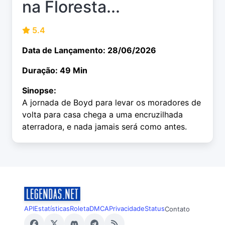
na Floresta...
5.4
Data de Lançamento: 28/06/2026
Duração: 49 Min
Sinopse:
A jornada de Boyd para levar os moradores de
volta para casa chega a uma encruzilhada
aterradora, e nada jamais será como antes.
API
Estatísticas
Roleta
DMCA
Privacidade
Status
Contato