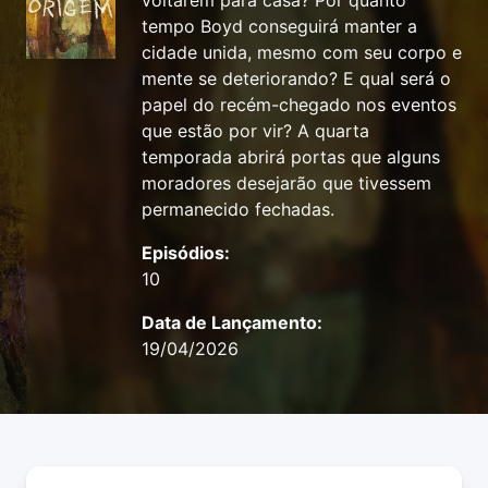
voltarem para casa? Por quanto
tempo Boyd conseguirá manter a
cidade unida, mesmo com seu corpo e
mente se deteriorando? E qual será o
papel do recém-chegado nos eventos
que estão por vir? A quarta
temporada abrirá portas que alguns
moradores desejarão que tivessem
permanecido fechadas.
Episódios:
10
Data de Lançamento:
19/04/2026