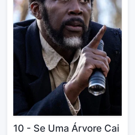
10 - Se Uma Árvore Cai