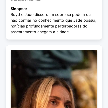
Sinopse:
Boyd e Jade discordam sobre se podem ou
não confiar no conhecimento que Jade possui;
notícias profundamente perturbadoras do
assentamento chegam à cidade.