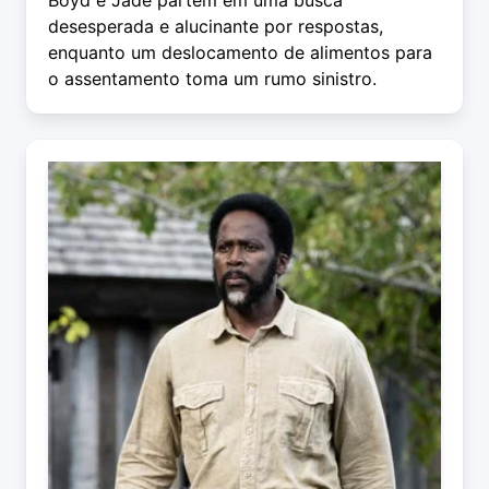
Boyd e Jade partem em uma busca
desesperada e alucinante por respostas,
enquanto um deslocamento de alimentos para
o assentamento toma um rumo sinistro.