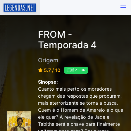
FROM -
Temporada 4
Origem
5.7 / 10
🇧🇷 PT-BR
Sinopse:
Quanto mais perto os moradores
chegam das respostas que procuram,
mais aterrorizante se torna a busca.
Quem é o Homem de Amarelo e o que
ele quer? A revelação de Jade e
Tabitha será a chave para finalmente