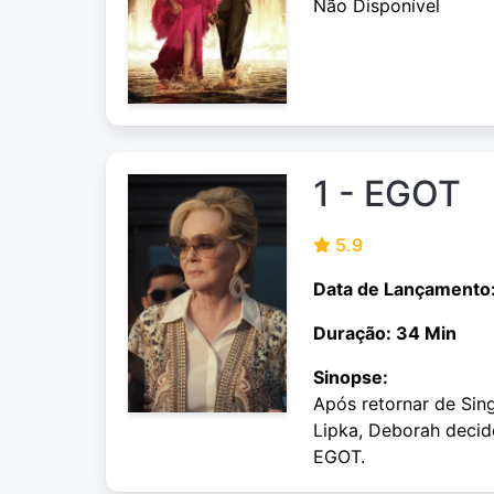
Não Disponível
1 - EGOT
5.9
Data de Lançamento
Duração: 34 Min
Sinopse:
Após retornar de Sin
Lipka, Deborah decid
EGOT.