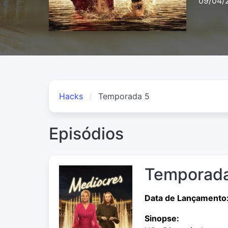
09/04/
Hacks
Temporada 5
Episódios
Temporada
Data de Lançamento
Sinopse: