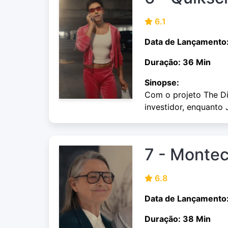
6.1
Data de Lançamento
Duração: 36 Min
Sinopse:
Com o projeto The D
investidor, enquanto
7 - Montec
6.8
Data de Lançamento
Duração: 38 Min