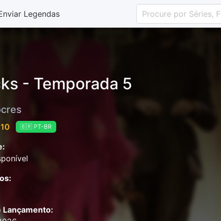
Enviar Legendas
ks - Temporada 5
cres
 10
🇧🇷 PT-BR
e:
ponível
os:
e Lançamento: