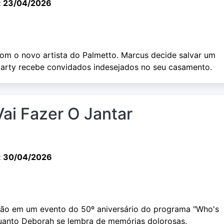
: 23/04/2026
m o novo artista do Palmetto. Marcus decide salvar um
 Marty recebe convidados indesejados no seu casamento.
ai Fazer O Jantar
: 30/04/2026
ção em um evento do 50º aniversário do programa "Who's
uanto Deborah se lembra de memórias dolorosas.