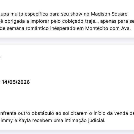
oupa muito específica para seu show no Madison Square
 obrigada a implorar pelo cobiçado traje... apenas para s
 de semana romântico inesperado em Montecito com Ava.
o
: 14/05/2026
frenta outro obstáculo ao solicitarem o início da venda d
Jimmy e Kayla recebem uma intimação judicial.