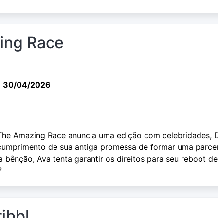
zing Race
: 30/04/2026
he Amazing Race anuncia uma edição com celebridades, 
cumprimento de sua antiga promessa de formar uma parcer
 bênção, Ava tenta garantir os direitos para seu reboot de
?
ribbl