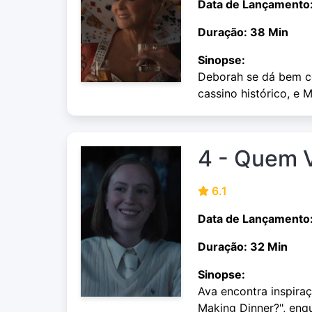
Data de Lançamento
Duração: 38 Min
Sinopse:
Deborah se dá bem co
cassino histórico, e
4 - Quem V
6.1
Data de Lançamento
Duração: 32 Min
Sinopse:
Ava encontra inspira
Making Dinner?", enq