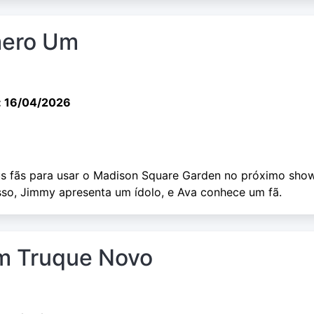
mero Um
: 16/04/2026
us fãs para usar o Madison Square Garden no próximo sho
sso, Jimmy apresenta um ídolo, e Ava conhece um fã.
m Truque Novo