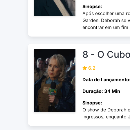
Sinopse:
Após escolher uma r
Garden, Deborah se vê
encontrar em um fim
8 - O Cub
6.2
Data de Lançamento
Duração: 34 Min
Sinopse:
O show de Deborah en
ingressos, enquanto 