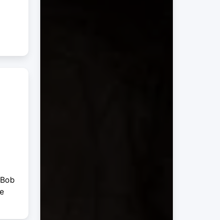
 Bob
de