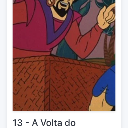
13 - A Volta do