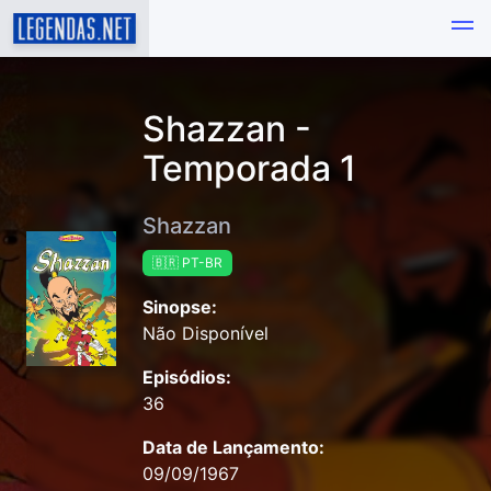
Shazzan -
Temporada 1
Shazzan
🇧🇷 PT-BR
Sinopse:
Não Disponível
Episódios:
36
Data de Lançamento:
09/09/1967