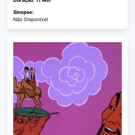
Duração: 11 Min
Sinopse:
Não Disponível