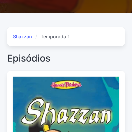
Shazzan
Temporada 1
Episódios