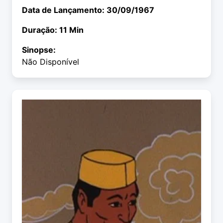
Data de Lançamento: 30/09/1967
Duração: 11 Min
Sinopse:
Não Disponível