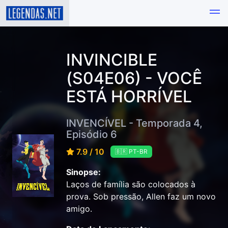
INVINCIBLE
(S04E06) - VOCÊ
ESTÁ HORRÍVEL
INVENCÍVEL - Temporada 4,
Episódio 6
7.9 / 10
🇧🇷 PT-BR
Sinopse:
Laços de família são colocados à
prova. Sob pressão, Allen faz um novo
amigo.